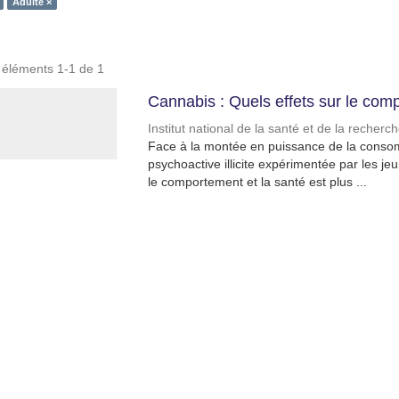
Adulte ×
s éléments 1-1 de 1
Cannabis : Quels effets sur le comp
Institut national de la santé et de la recher
Face à la montée en puissance de la conso
psychoactive illicite expérimentée par les je
le comportement et la santé est plus ...