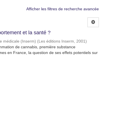
Afficher les filtres de recherche avancée
ortement et la santé ?
che médicale (Inserm)
(
Les éditions Inserm
,
2001
)
mmation de cannabis, première substance
unes en France, la question de ses effets potentiels sur