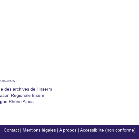
enaires :
ce des archives de l'Inserm
ation Régionale Inserm
gne Rhône Alpes
Contact
|
Mentions légales
|
A propos
|
Accessibilité (non conforme)