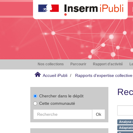
Nos collections
Parcourir
Rapport d'activité
Le
Accueil iPubli
Rapports d'expertise collective
Rec
Chercher dans le dépôt
Cette communauté
Ok
Analyse 
Adaptati