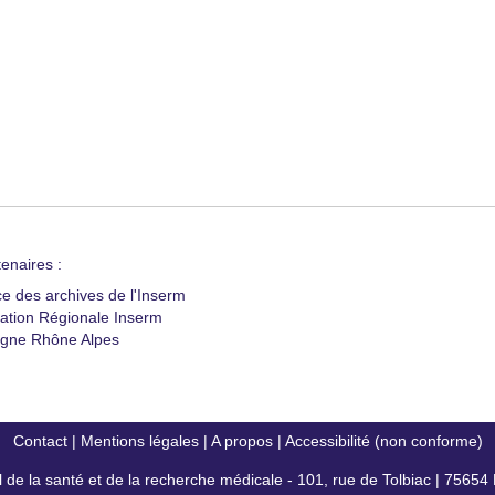
enaires :
ce des archives de l'Inserm
ation Régionale Inserm
gne Rhône Alpes
Contact
|
Mentions légales
|
A propos
|
Accessibilité (non conforme)
al de la santé et de la recherche médicale - 101, rue de Tolbiac | 7565