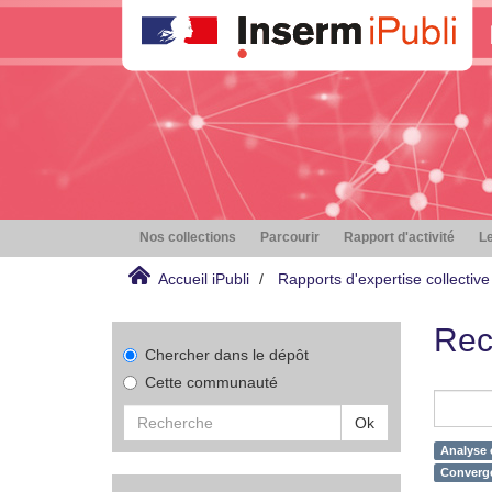
Nos collections
Parcourir
Rapport d'activité
Le
Accueil iPubli
Rapports d'expertise collective
Rec
Chercher dans le dépôt
Cette communauté
Ok
Analyse 
Converge