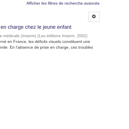
Afficher les filtres de recherche avancée
e en charge chez le jeune enfant
che médicale (Inserm)
(
Les éditions Inserm
,
2002
)
né en France, les déficits visuels constituent une
énile. En l’absence de prise en charge, ces troubles