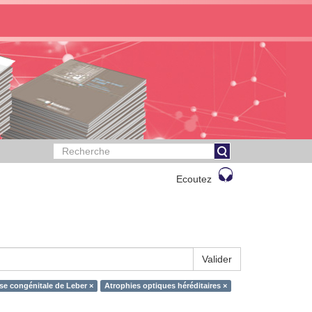
Ecoutez
Valider
e congénitale de Leber ×
Atrophies optiques héréditaires ×