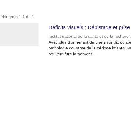
s éléments 1-1 de 1
Déficits visuels : Dépistage et pris
Institut national de la santé et de la recher
Avec plus d’un enfant de 5 ans sur dix concer
pathologie courante de la période infantojuv
peuvent être largement ...