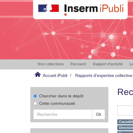
Nos collections
Parcourir
Rapport d'activité
Le
Accueil iPubli
Rapports d'expertise collective
Rec
Chercher dans le dépôt
Cette communauté
Ok
Causalité
Directio