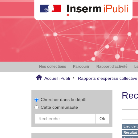
Nos collections
Parcourir
Rapport d'activité
Le
Accueil iPubli
Rapports d'expertise collective
Rec
Chercher dans le dépôt
Cette communauté
Ok
Lieu de t
Résultat