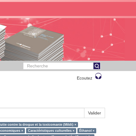
Ecoutez
Valider
lutte contre la drogue et la toxicomanie (Mildt) ×
économiques ×
Caractéristiques culturelles ×
Éthanol ×