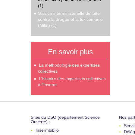
(1)
Mission interministérielle de lutte
contre la drogue et la toxicomanie
(Mildt) (1)
En savoir plus
La méthodologie des expertises
collectives
L'histoire des expertises collectives
à l'Inserm
Sites du DSO (département Science
Nos part
Ouverte) :
Servi
Insermbiblio
Délég