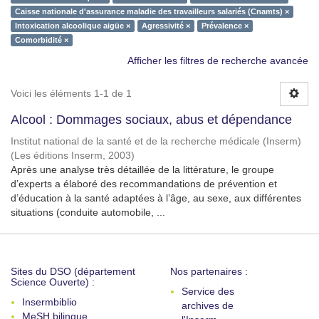
Caisse nationale d'assurance maladie des travailleurs salariés (Cnamts) ×
Intoxication alcoolique aigüe ×
Agressivité ×
Prévalence ×
Comorbidité ×
Afficher les filtres de recherche avancée
Voici les éléments 1-1 de 1
Alcool : Dommages sociaux, abus et dépendance
Institut national de la santé et de la recherche médicale (Inserm)
(
Les éditions Inserm
,
2003
)
Après une analyse très détaillée de la littérature, le groupe
d’experts a élaboré des recommandations de prévention et
d’éducation à la santé adaptées à l’âge, au sexe, aux différentes
situations (conduite automobile, ...
Sites du DSO (département
Nos partenaires :
Science Ouverte) :
Service des
Insermbiblio
archives de
MeSH bilingue