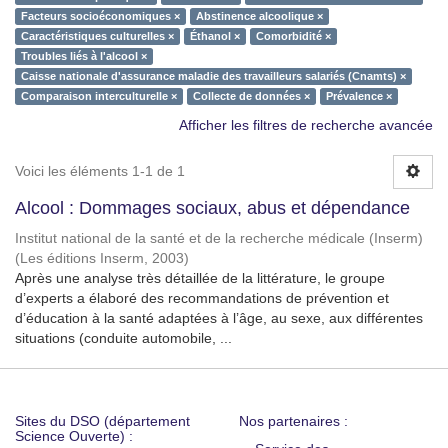
Facteurs socioéconomiques ×
Abstinence alcoolique ×
Caractéristiques culturelles ×
Éthanol ×
Comorbidité ×
Troubles liés à l'alcool ×
Caisse nationale d'assurance maladie des travailleurs salariés (Cnamts) ×
Comparaison interculturelle ×
Collecte de données ×
Prévalence ×
Afficher les filtres de recherche avancée
Voici les éléments 1-1 de 1
Alcool : Dommages sociaux, abus et dépendance
Institut national de la santé et de la recherche médicale (Inserm)
(
Les éditions Inserm
,
2003
)
Après une analyse très détaillée de la littérature, le groupe
d’experts a élaboré des recommandations de prévention et
d’éducation à la santé adaptées à l’âge, au sexe, aux différentes
situations (conduite automobile, ...
Sites du DSO (département
Nos partenaires :
Science Ouverte) :