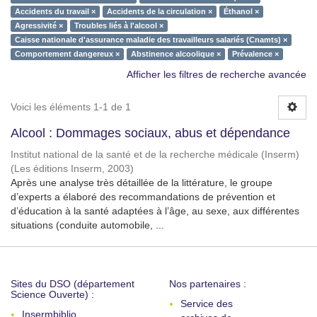
Accidents du travail ×
Accidents de la circulation ×
Éthanol ×
Agressivité ×
Troubles liés à l'alcool ×
Caisse nationale d'assurance maladie des travailleurs salariés (Cnamts) ×
Comportement dangereux ×
Abstinence alcoolique ×
Prévalence ×
Afficher les filtres de recherche avancée
Voici les éléments 1-1 de 1
Alcool : Dommages sociaux, abus et dépendance
Institut national de la santé et de la recherche médicale (Inserm)
(
Les éditions Inserm
,
2003
)
Après une analyse très détaillée de la littérature, le groupe
d’experts a élaboré des recommandations de prévention et
d’éducation à la santé adaptées à l’âge, au sexe, aux différentes
situations (conduite automobile, ...
Sites du DSO (département
Nos partenaires :
Science Ouverte) :
Service des
Insermbiblio