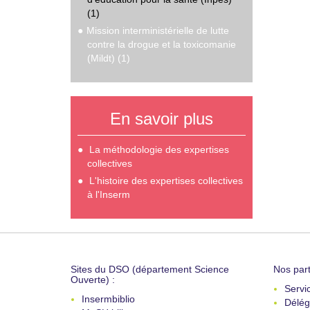
(1)
Mission interministérielle de lutte
contre la drogue et la toxicomanie
(Mildt) (1)
En savoir plus
La méthodologie des expertises
collectives
L'histoire des expertises collectives
à l'Inserm
Sites du DSO (département Science
Nos part
Ouverte) :
Servi
Insermbiblio
Délég