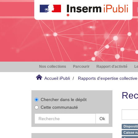
Nos collections
Parcourir
Rapport d'activité
Le
Accueil iPubli
Rapports d'expertise collective
Rec
Chercher dans le dépôt
Cette communauté
Ok
Disposit
Caisse na