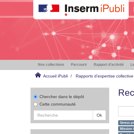
Nos collections
Parcourir
Rapport d'activité
Le
Accueil iPubli
Rapports d'expertise collective
Rec
Chercher dans le dépôt
Cette communauté
Ok
Stress p
Mission i