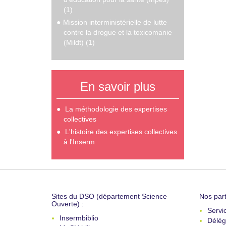
(1)
Mission interministérielle de lutte
contre la drogue et la toxicomanie
(Mildt) (1)
En savoir plus
La méthodologie des expertises
collectives
L'histoire des expertises collectives
à l'Inserm
Sites du DSO (département Science
Nos part
Ouverte) :
Servi
Insermbiblio
Délég