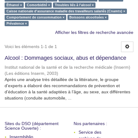
Éthanol ×
Comorbidité ×
Troubles liés à l'alcool ×
Caisse nationale d'assurance maladie des travailleurs salariés (Cnamts) ×
Comportement de consommation ×
Boissons alcoolisées ×
Prévalence ×
Afficher les filtres de recherche avancée
Voici les éléments 1-1 de 1
Alcool : Dommages sociaux, abus et dépendance
Institut national de la santé et de la recherche médicale (Inserm)
(
Les éditions Inserm
,
2003
)
Après une analyse très détaillée de la littérature, le groupe
d’experts a élaboré des recommandations de prévention et
d’éducation à la santé adaptées à l’âge, au sexe, aux différentes
situations (conduite automobile, ...
Sites du DSO (département
Nos partenaires :
Science Ouverte) :
Service des
Insermbiblio