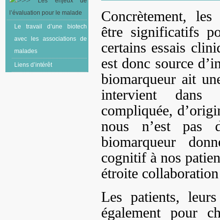
Les enjeux de
Concrètement, les 
l’évaluation pour le malade
Le travail d’une biotech
être significatifs 
avec les associations de
certains essais cli
malades
est donc source d’in
Liens d’intérêt
biomarqueur ait une
intervient dans 
compliquée, d’origi
nous n’est pas d
biomarqueur donn
cognitif à nos patien
étroite collaboration
Les patients, leurs
également pour c