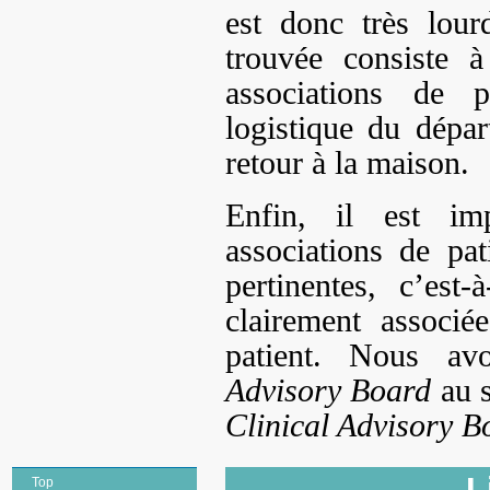
est donc très lou
trouvée consiste 
associations de p
logistique du dépar
retour à la maison.
Enfin, il est imp
associations de pat
pertinentes, c’est-
clairement associé
patient. Nous av
Advisory Board
au s
Clinical Advisory B
L
Top