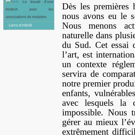
Le travail d’une
Dès les premières 
biotech avec les
nous avons eu le so
associations de malades
Nous menons actu
Liens d’intérêt
naturelle dans plus
du Sud. Cet essai 
l’art, est internatio
un contexte réglem
servira de comparat
notre premier produi
enfants, vulnérables
avec lesquels la 
impossible. Nous t
gérer au mieux l’éva
extrêmement diffici