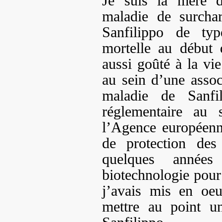
Je suis la mère d’
maladie de surcha
Sanfilippo de ty
mortelle au début 
aussi goûté à la vie
au sein d’une assoc
maladie de Sanfi
réglementaire au 
l’Agence européen
de protection des
quelques année
biotechnologie pour 
j’avais mis en oeu
mettre au point u