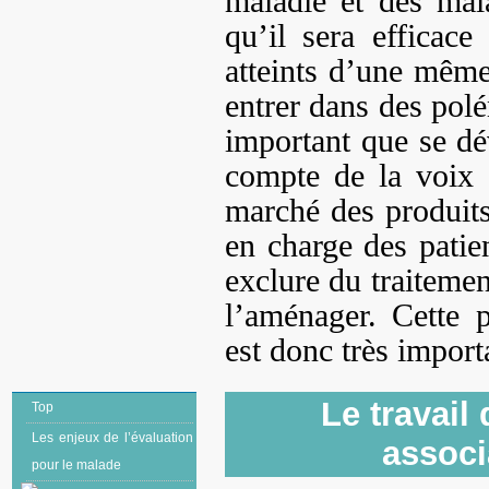
maladie et des mala
qu’il sera efficac
atteints d’une même
entrer dans des po
important que se dév
compte de la voix 
marché des produits
en charge des patie
exclure du traitemen
l’aménager. Cette 
est donc très import
Le travail
Top
Les enjeux de l’évaluation
associ
pour le malade