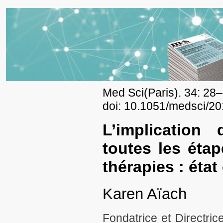
Med Sci(Paris). 34: 28–
doi: 10.1051/medsci/2
L’implication
toutes les éta
thérapies : état
Karen Aïach
Fondatrice et Directri