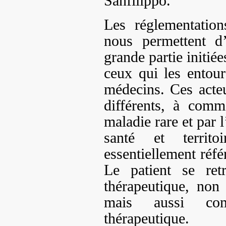
Sanfilippo.
Les réglementation
nous permettent d’
grande partie initiée
ceux qui les entou
médecins. Ces acte
différents, à comm
maladie rare et par l
santé et territo
essentiellement réfé
Le patient se ret
thérapeutique, non
mais aussi com
thérapeutique.