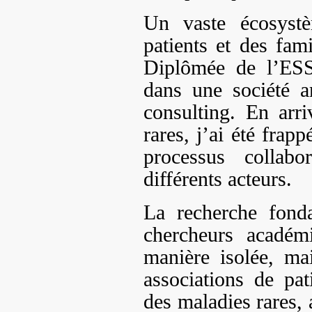
Un vaste écosystè
patients et des fami
Diplômée de l’ESS
dans une société am
consulting. En arr
rares, j’ai été frapp
processus collab
différents acteurs.
La recherche fond
chercheurs académi
manière isolée, ma
associations de pa
des maladies rares, 