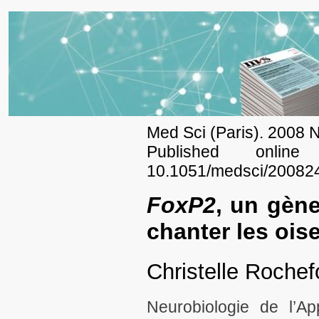
Med Sci (Paris). 2008 
Published onli
10.1051/medsci/20082
FoxP2
, un gène
chanter les ois
Christelle Rochef
Neurobiologie de l’A