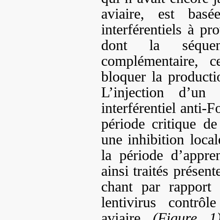
aviaire, est bas
interférentiels à 
dont la séquen
complémentaire, 
bloquer la producti
L’injection d’un
interférentiel anti-
période critique de
une inhibition loca
la période d’appre
ainsi traités présen
chant par rapport
lentivirus contrô
aviaire
(Figure 1