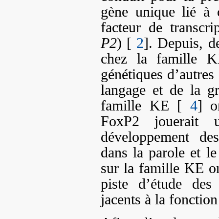
gène unique lié à 
facteur de transc
P2
) [
2
]. Depuis, d
chez la famille
génétiques d’autres 
langage et de la g
famille KE [
4
] o
FoxP2 jouerait 
développement des
dans la parole et le
sur la famille KE o
piste d’étude des
jacents à la fonctio