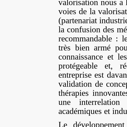
valorisation nous a 
voies de la valorisa
(partenariat industri
la confusion des mé
recommandable : le
très bien armé pou
connaissance et le
protégeable et, r
entreprise est davan
validation de conc
thérapies innovante
une interrelatio
académiques et indus
Le développement 