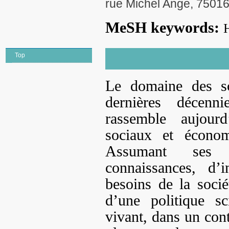
rue Michel Ange, 75016
MeSH keywords:
Top
Le domaine des sc
dernières décenn
rassemble aujourd
sociaux et économ
Assumant ses m
connaissances, d’i
besoins de la soci
d’une politique sc
vivant, dans un con