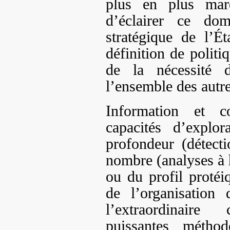
plus en plus marq
d’éclairer ce do
stratégique de l’É
définition de polit
de la nécessité 
l’ensemble des autre
Information et c
capacités d’explo
profondeur (détecti
nombre (analyses à 
ou du profil protéi
de l’organisation 
l’extraordinaire
puissantes méthod