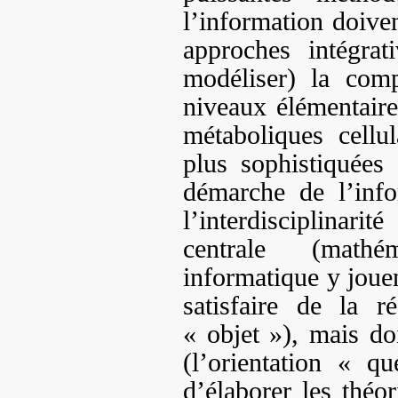
l’information doive
approches intégra
modéliser) la comp
niveaux élémentaire
métaboliques cellul
plus sophistiquées
démarche de l’info
l’interdisciplina
centrale (mathé
informatique y jouen
satisfaire de la ré
« objet »), mais do
(l’orientation « 
d’élaborer les théor