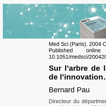
Med Sci (Paris). 2004 O
Published onli
10.1051/medsci/20042
Sur l’arbre de 
de l’innovatio
Bernard Pau
Directeur du départme