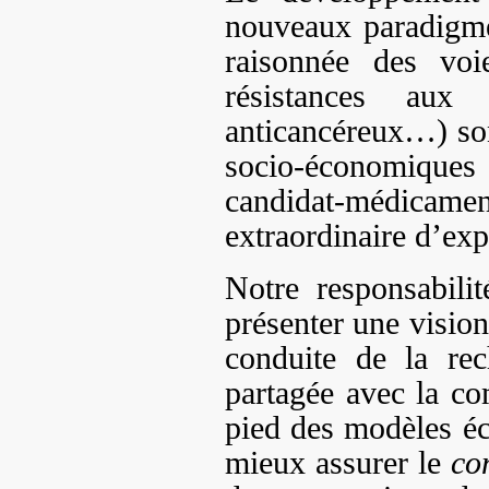
nouveaux paradigm
raisonnée des voi
résistances aux 
anticancéreux…) son
socio-économiques
candidat-médica
extraordinaire d’exp
Notre responsabili
présenter une visio
conduite de la rec
partagée avec la co
pied des modèles é
mieux assurer le
co