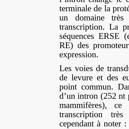
terminale de la prot
un domaine très a
transcription. La 
séquences ERSE (é
RE) des promoteurs
expression.
Les voies de transd
de levure et des e
point commun. Dan
d’un intron (252 n
mammifères), ce 
transcription très
cependant à noter : 