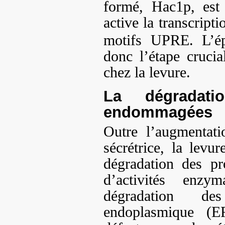
formé, Hac1p, est
active la transcript
motifs UPRE. L’
donc l’étape cruci
chez la levure.
La dégradati
endommagées
Outre l’augmentat
sécrétrice, la levu
dégradation des p
d’activités enzy
dégradation de
endoplasmique (E