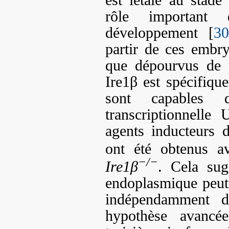
rôle important
développement [
30
partir de ces embr
que dépourvus de p
Ire1β est spécifique
sont capables 
transcriptionnelle
agents inducteurs d
ont été obtenus a
−/−
Ire1β
. Cela sug
endoplasmique peut 
indépendamment d
hypothèse avancée