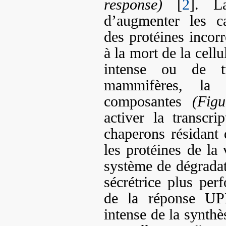
response)
[
2
]. L
d’augmenter les ca
des protéines incorr
à la mort de la cellu
intense ou de t
mammifères, la
composantes
(Fig
activer la transcr
chaperons résidant
les protéines de la 
système de dégrada
sécrétrice plus pe
de la réponse UPR
intense de la synthè