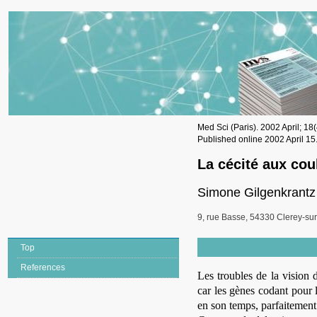
Med Sci (Paris). 2002 April; 18
Published online 2002 April 15
La cécité aux cou
Simone Gilgenkrantz
9, rue Basse, 54330 Clerey-su
Top
References
Les troubles de la vision 
car les gènes codant pour 
en son temps, parfaitement