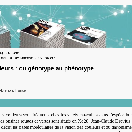
(4): 397–398.
.
doi: 10.1051/medsci/2002184397.
leurs : du génotype au phénotype
r-Brenon, France
des couleurs sont fréquents chez les sujets masculins dans l’espèce h
les opsines rouges et vertes sont situés en Xq28. Jean-Claude Dreyfus 
 décrit les bases moléculaires de la vision des couleurs et du daltonism