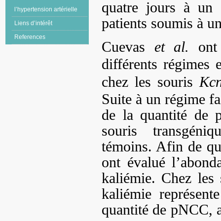
quatre jours à un
l’hypertension artérielle
patients soumis à 
Liens d’intérêt
References
Cuevas
et al.
ont 
différents régimes
chez les souris
Kcn
Suite à un régime f
de la quantité de
souris transgéniq
témoins. Afin de qua
ont évalué l’abon
kaliémie. Chez les 
kaliémie représent
quantité de pNCC, al