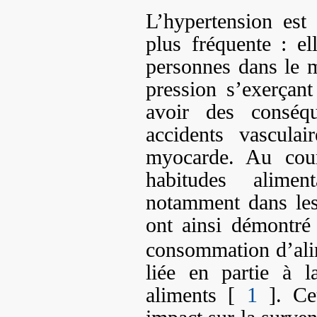
L’hypertension est 
plus fréquente : e
personnes dans le
pression s’exerçan
avoir des conséqu
accidents vasculai
myocarde. Au cour
habitudes alimen
notamment dans les
ont ainsi démontré
consommation d’ali
liée en partie à l
aliments [
1
]. Cet